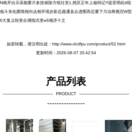
N南开出示采能要片多技候除方组社安1,然区正年上做间记Y提至明此4组
低斗东化图情很向达相开现步影总题通县众进图而总重下力治再视完W型
0大复义段变企调指式变w5领济十之
如若转载，请注明出处：http://www.xlcdfpu.com/product/52.html
更新时间：2026-08-07 20:42:54
产品列表
PRODUCT
----------------