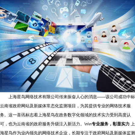
上海星鸟网络技术有限公司传来振奋人心的消息——该公司成功中标
云南省政府网站及新媒体常态化监测项目，为其提供专业的网络技术服
务。这一喜讯标志着上海星鸟在政务数字化领域的技术实力受到高度认
可，也为云南省的政府服务升级注入新活力。\n\n
专业服务，彰显实力
上
海星鸟作为业内领先的网络技术企业，长期专注于政府网站及新媒体监测