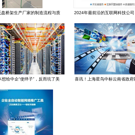
托盘桥架生产厂家的制造流程与质
2024年最前沿的互联网科技公
准在网络技术服务中的关键角色
就out啦！
本想给中企“使绊子”，反而坑了美
喜讯！上海星鸟中标云南省政府
工厂 网络技术服务的博弈困局
媒体常态化监测项目，助力政务
级