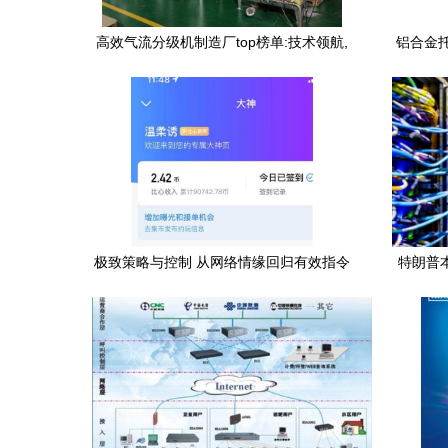
高效气流分级机制造厂top榜单:技术领航,
铝合金
口碑铸就典范
量标
极致策略与控制 从网络情缘回归有效指令
特朗普
国