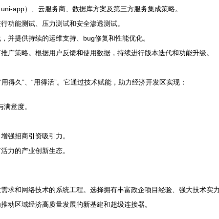
ni-app）、云服务商、数据库方案及第三方服务集成策略。
进行功能测试、压力测试和安全渗透测试。
，并提供持续的运维支持、bug修复和性能优化。
下推广策略。根据用户反馈和使用数据，持续进行版本迭代和功能升级。
“用得久”、“用得活”。它通过技术赋能，助力经济开发区实现：
感与满意度。
，增强招商引资吸引力。
有活力的产业创新生态。
业需求和网络技术的系统工程。选择拥有丰富政企项目经验、强大技术实
为推动区域经济高质量发展的新基建和超级连接器。