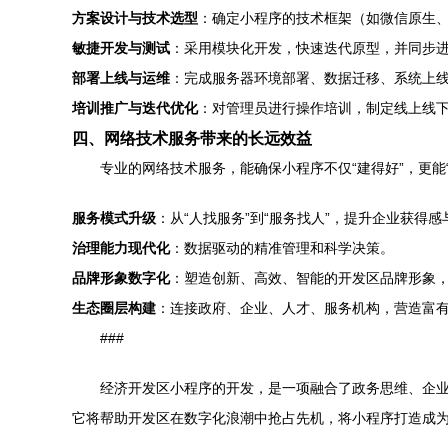
方案设计与技术选型
：确定小程序的技术框架（如微信原生、u
敏捷开发与测试
：采用模块化开发，快速迭代原型，并同步
部署上线与运维
：完成服务器环境部署、数据迁移、系统上线
培训推广与迭代优化
：对管理员进行操作培训，制定线上线
四、网络技术服务带来的长远效益
专业的网络技术服务，能确保小程序不仅“建得好”，更能
服务模式升级
：从“人找服务”到“服务找人”，提升企业获得
治理能力现代化
：数据驱动的精准管理和科学决策。
品牌形象数字化
：塑造创新、高效、智能的开发区品牌形象
生态圈层构建
：连接政府、企业、人才、服务机构，营造富
###
经济开发区小程序的开发，是一项融合了政务思维、企
它将帮助开发区在数字化浪潮中抢占先机，将小程序打造成