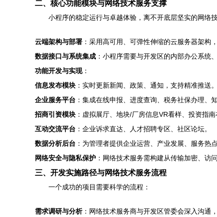
二、核心功能模块与网络技术服务支撑
小程序的稳定运行与卓越体验，离不开底层坚实的网络
云端架构与部署
：采用高可用、可弹性伸缩的云服务器架构
数据接口与系统集成
：小程序需要与开发区的内部办公系统、
功能开发与实现
：
信息发布模块
：实时更新新闻、政策、通知，支持精准推送
企业服务平台
：集成在线申报、进度查询、税务社保办理、
招商引资模块
：虚拟展厅、地块/厂房信息VR看样、投资指
互动交流平台
：企业诉求直达、人才招聘专区、社区论坛。
数据分析后台
：为管理者提供企业运营、产业发展、服务热
网络安全与隐私保护
：网络技术服务需构建从传输加密、访
三、开发实施路径与网络技术服务流程
一个成功的项目需要科学的流程：
需求调研与分析
：网络技术服务商与开发区管委会深入沟通