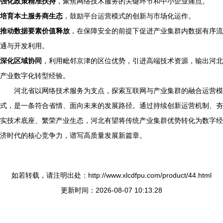
强化政策精准扶持
，聚焦网络技术服务的关键环节和中小企业痛点。
培育本土服务商生态
，鼓励平台运营模式的创新与市场化运作。
推动数据要素价值释放
，在保障安全的前提下促进产业集群内数据有序流
通与开发利用。
深化区域协同
，利用毗邻京津的区位优势，引进高端技术资源，输出河北
产业数字化转型经验。
河北省以网络技术服务为支点，探索互联网与产业集群的融合运营模
式，是一条符合省情、面向未来的发展路径。通过持续创新运营机制、夯
实技术底座、繁荣产业生态，河北有望将传统产业集群优势转化为数字经
济时代的核心竞争力，谱写高质量发展新篇章。
如若转载，请注明出处：http://www.xlcdfpu.com/product/44.html
更新时间：2026-08-07 10:13:28