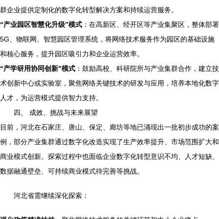
群企业提供定制化的数字化转型解决方案和持续运营服务。
“产业园区智慧化升级”模式
：在高新区、经开区等产业集聚区，整体部署
5G、物联网、智慧园区管理系统，将网络技术服务作为园区的基础设施
和核心服务，提升园区吸引力和企业运营效率。
“产学研用协同创新”模式
：鼓励高校、科研院所与产业集群合作，建立技
术创新中心或实验室，聚焦网络关键技术的研发与应用，培养本地化数字
人才，为运营模式提供智力支持。
四、 成效、挑战与未来展望
目前，河北在石家庄、唐山、保定、廊坊等地已涌现出一批初步成功的案
例，部分产业集群通过数字化改造实现了生产效率提升、市场范围扩大和
商业模式创新。探索过程中也面临企业数字化转型意识不均、人才短缺、
数据融通壁垒、可持续商业模式待完善等挑战。
河北省需继续深化探索：